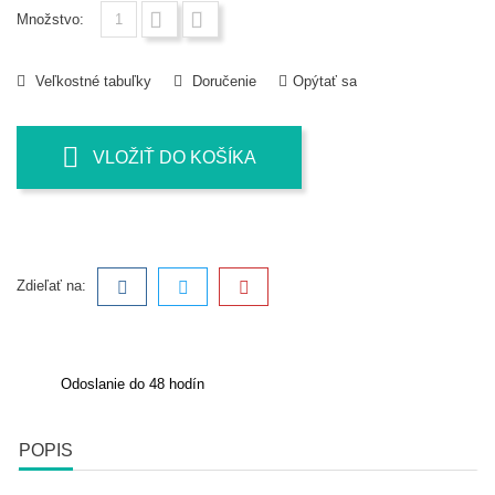
Množstvo:
Veľkostné tabuľky
Doručenie
Opýtať sa
VLOŽIŤ DO KOŠÍKA
Zdieľať na:
Odoslanie do 48 hodín
POPIS